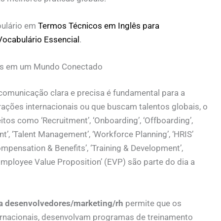
bulário em
Termos Técnicos em Inglês para
ocabulário Essencial
.
tos em um Mundo Conectado
omunicação clara e precisa é fundamental para a
ões internacionais ou que buscam talentos globais, o
tos como ‘Recruitment’, ‘Onboarding’, ‘Offboarding’,
, ‘Talent Management’, ‘Workforce Planning’, ‘HRIS’
pensation & Benefits’, ‘Training & Development’,
 ‘Employee Value Proposition’ (EVP) são parte do dia a
ra desenvolvedores/marketing/rh
permite que os
ternacionais, desenvolvam programas de treinamento