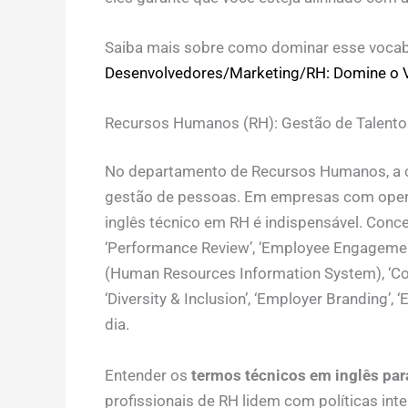
Saiba mais sobre como dominar esse voca
Desenvolvedores/Marketing/RH: Domine o V
Recursos Humanos (RH): Gestão de Talen
No departamento de Recursos Humanos, a c
gestão de pessoas. Em empresas com operaç
inglês técnico em RH é indispensável. Concei
‘Performance Review’, ‘Employee Engagement’
(Human Resources Information System), ‘Com
‘Diversity & Inclusion’, ‘Employer Branding’,
dia.
Entender os
termos técnicos em inglês pa
profissionais de RH lidem com políticas in