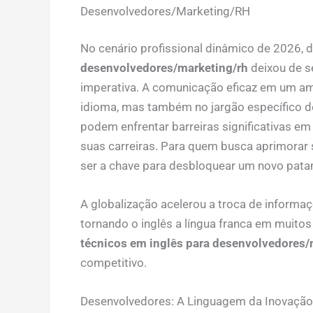
Desenvolvedores/Marketing/RH
No cenário profissional dinâmico de 2026,
desenvolvedores/marketing/rh
deixou de s
imperativa. A comunicação eficaz em um amb
idioma, mas também no jargão específico d
podem enfrentar barreiras significativas e
suas carreiras. Para quem busca aprimorar 
ser a chave para desbloquear um novo pata
A globalização acelerou a troca de informa
tornando o inglês a língua franca em muito
técnicos em inglês para desenvolvedores/
competitivo.
Desenvolvedores: A Linguagem da Inovação