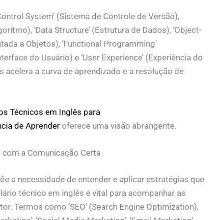
ontrol System’ (Sistema de Controle de Versão),
oritmo), ‘Data Structure’ (Estrutura de Dados), ‘Object-
ada a Objetos), ‘Functional Programming’
nterface do Usuário) e ‘User Experience’ (Experiência do
s acelera a curva de aprendizado e a resolução de
s Técnicos em Inglês para
cia de Aprender
oferece uma visão abrangente.
s com a Comunicação Certa
e a necessidade de entender e aplicar estratégias que
ário técnico em inglês é vital para acompanhar as
tor. Termos como ‘SEO’ (Search Engine Optimization),