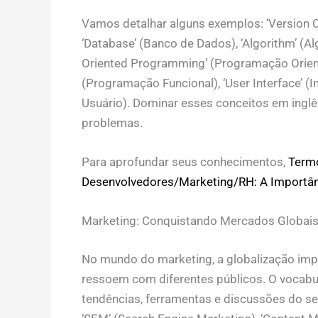
Vamos detalhar alguns exemplos: ‘Version C
‘Database’ (Banco de Dados), ‘Algorithm’ (Alg
Oriented Programming’ (Programação Orient
(Programação Funcional), ‘User Interface’ (I
Usuário). Dominar esses conceitos em inglê
problemas.
Para aprofundar seus conhecimentos,
Termo
Desenvolvedores/Marketing/RH: A Importân
Marketing: Conquistando Mercados Globai
No mundo do marketing, a globalização impõ
ressoem com diferentes públicos. O vocabul
tendências, ferramentas e discussões do se