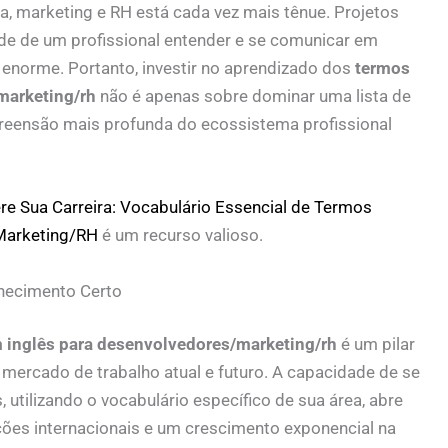
ia, marketing e RH está cada vez mais tênue. Projetos
ade de um profissional entender e se comunicar em
l enorme. Portanto, investir no aprendizado dos
termos
marketing/rh
não é apenas sobre dominar uma lista de
reensão mais profunda do ecossistema profissional
re Sua Carreira: Vocabulário Essencial de Termos
Marketing/RH
é um recurso valioso.
hecimento Certo
 inglês para desenvolvedores/marketing/rh
é um pilar
 mercado de trabalho atual e futuro. A capacidade de se
 utilizando o vocabulário específico de sua área, abre
ões internacionais e um crescimento exponencial na