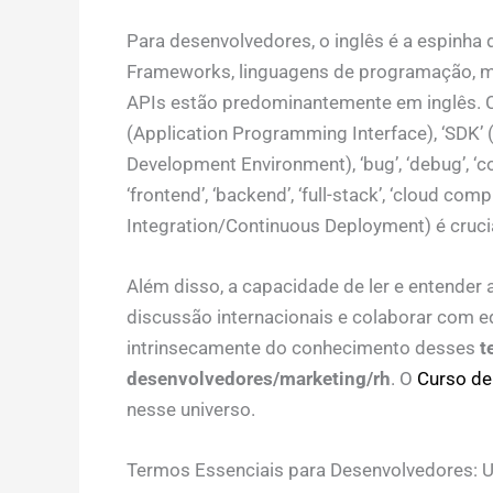
Para desenvolvedores, o inglês é a espinha
Frameworks, linguagens de programação, 
APIs estão predominantemente em inglês. Com
(Application Programming Interface), ‘SDK’ (
Development Environment), ‘bug’, ‘debug’, ‘com
‘frontend’, ‘backend’, ‘full-stack’, ‘cloud com
Integration/Continuous Deployment) é crucia
Além disso, a capacidade de ler e entender 
discussão internacionais e colaborar com e
intrinsecamente do conhecimento desses
t
desenvolvedores/marketing/rh
. O
Curso de
nesse universo.
Termos Essenciais para Desenvolvedores: 