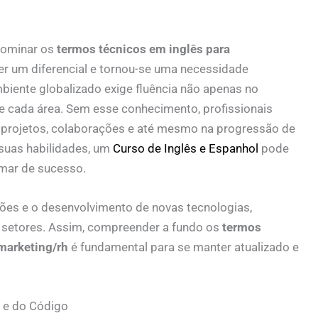
 dominar os
termos técnicos em inglês para
er um diferencial e tornou-se uma necessidade
iente globalizado exige fluência não apenas no
e cada área. Sem esse conhecimento, profissionais
m projetos, colaborações e até mesmo na progressão de
suas habilidades, um
Curso de Inglês e Espanhol
pode
mar de sucesso.
ções e o desenvolvimento de novas tecnologias,
s setores. Assim, compreender a fundo os
termos
marketing/rh
é fundamental para se manter atualizado e
 e do Código