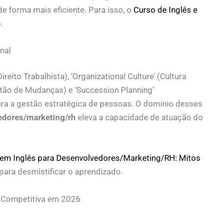
e forma mais eficiente. Para isso, o
Curso de Inglês e
.
nal
eito Trabalhista), ‘Organizational Culture’ (Cultura
tão de Mudanças) e ‘Succession Planning’
ara a gestão estratégica de pessoas. O domínio desses
edores/marketing/rh
eleva a capacidade de atuação do
 em Inglês para Desenvolvedores/Marketing/RH: Mitos
para desmistificar o aprendizado.
 Competitiva em 2026