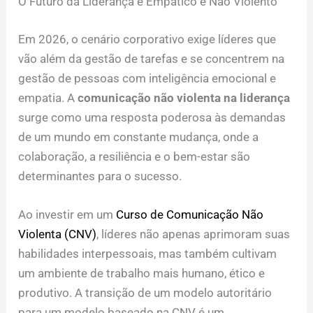
O Futuro da Liderança é Empático e Não Violento
Em 2026, o cenário corporativo exige líderes que
vão além da gestão de tarefas e se concentrem na
gestão de pessoas com inteligência emocional e
empatia. A
comunicação não violenta na liderança
surge como uma resposta poderosa às demandas
de um mundo em constante mudança, onde a
colaboração, a resiliência e o bem-estar são
determinantes para o sucesso.
Ao investir em um
Curso de Comunicação Não
Violenta (CNV)
, líderes não apenas aprimoram suas
habilidades interpessoais, mas também cultivam
um ambiente de trabalho mais humano, ético e
produtivo. A transição de um modelo autoritário
para um modelo baseado na CNV é um