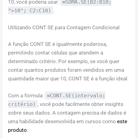
10, você poderia usar:
=SOMA.SE(B2:B10;
">10"; C2:C10)
.
Utilizando CONT SE para Contagem Condicional
A função CONT SE é igualmente poderosa,
permitindo contar células que atendem a
determinado critério. Por exemplo, se você quer
contar quantos produtos foram vendidos em uma
quantidade maior que 10, CONT SE é a função ideal.
Com a fórmula:
=CONT.SE(intervalo;
critério)
, você pode facilmente obter insights
sobre seus dados. A contagem precisa de dados é
uma habilidade desenvolvida em cursos como
este
produto
.