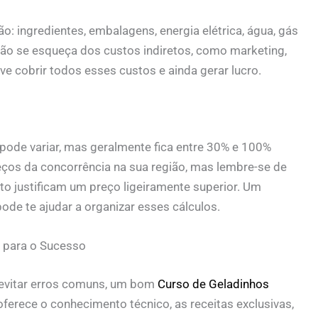
o: ingredientes, embalagens, energia elétrica, água, gás
 Não se esqueça dos custos indiretos, como marketing,
e cobrir todos esses custos e ainda gerar lucro.
ode variar, mas geralmente fica entre 30% e 100%
ços da concorrência na sua região, mas lembre-se de
uto justificam um preço ligeiramente superior. Um
ode te ajudar a organizar esses cálculos.
o para o Sucesso
 evitar erros comuns, um bom
Curso de Geladinhos
oferece o conhecimento técnico, as receitas exclusivas,