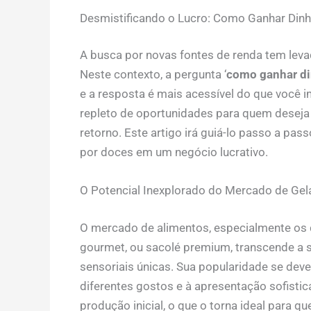
Desmistificando o Lucro: Como Ganhar Din
A busca por novas fontes de renda tem leva
Neste contexto, a pergunta ‘
como ganhar di
e a resposta é mais acessível do que você 
repleto de oportunidades para quem deseja
retorno. Este artigo irá guiá-lo passo a pa
por doces em um negócio lucrativo.
O Potencial Inexplorado do Mercado de Ge
O mercado de alimentos, especialmente os d
gourmet, ou sacolé premium, transcende a 
sensoriais únicas. Sua popularidade se deve
diferentes gostos e à apresentação sofisti
produção inicial, o que o torna ideal para 