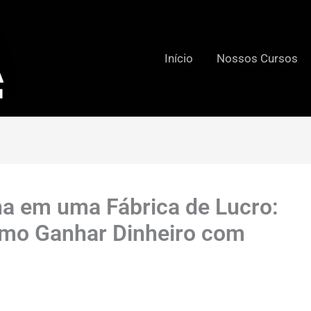
Início
Nossos Cursos
a em uma Fábrica de Lucro:
Como Ganhar Dinheiro com