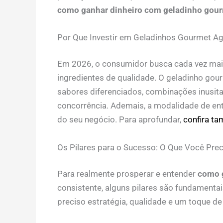
como ganhar dinheiro com geladinho gou
Por Que Investir em Geladinhos Gourmet A
Em 2026, o consumidor busca cada vez mais
ingredientes de qualidade. O geladinho gou
sabores diferenciados, combinações inusit
concorrência. Ademais, a modalidade de ent
do seu negócio. Para aprofundar,
confira ta
Os Pilares para o Sucesso: O Que Você Prec
Para realmente prosperar e entender
como 
consistente, alguns pilares são fundamentai
preciso estratégia, qualidade e um toque 