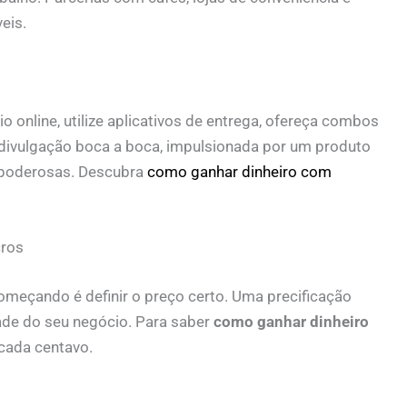
eis.
io online, utilize aplicativos de entrega, ofereça combos
 divulgação boca a boca, impulsionada por um produto
 poderosas. Descubra
como ganhar dinheiro com
cros
meçando é definir o preço certo. Uma precificação
de do seu negócio. Para saber
como ganhar dinheiro
 cada centavo.