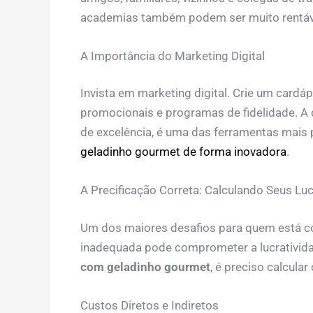
academias também podem ser muito rentáv
A Importância do Marketing Digital
Invista em marketing digital. Crie um cardáp
promocionais e programas de fidelidade. A
de excelência, é uma das ferramentas mais
geladinho gourmet de forma inovadora
.
A Precificação Correta: Calculando Seus Lu
Um dos maiores desafios para quem está co
inadequada pode comprometer a lucrativida
com geladinho gourmet
, é preciso calcular
Custos Diretos e Indiretos