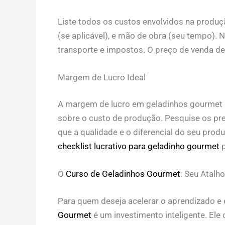
Liste todos os custos envolvidos na produçã
(se aplicável), e mão de obra (seu tempo).
transporte e impostos. O preço de venda dev
Margem de Lucro Ideal
A margem de lucro em geladinhos gourmet p
sobre o custo de produção. Pesquise os pre
que a qualidade e o diferencial do seu prod
checklist lucrativo para geladinho gourmet
p
O
Curso de Geladinhos Gourmet
: Seu Atalh
Para quem deseja acelerar o aprendizado e
Gourmet
é um investimento inteligente. Ele 