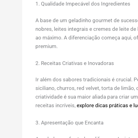
1. Qualidade Impecável dos Ingredientes
A base de um geladinho gourmet de sucesso é
nobres, leites integrais e cremes de leite d
ao máximo. A diferenciação começa aqui, o
premium.
2. Receitas Criativas e Inovadoras
Ir além dos sabores tradicionais é crucial
siciliano, churros, red velvet, torta de lim
criatividade é sua maior aliada para criar u
receitas incríveis,
explore dicas práticas e lu
3. Apresentação que Encanta