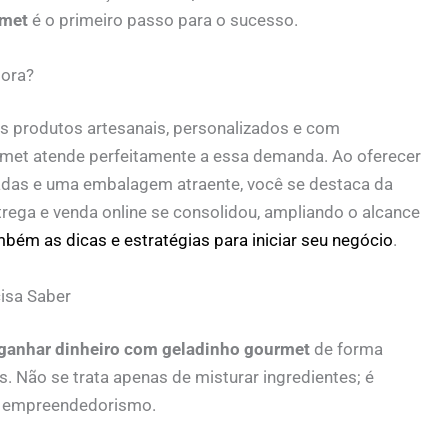
rmet
é o primeiro passo para o sucesso.
gora?
 produtos artesanais, personalizados e com
rmet atende perfeitamente a essa demanda. Ao oferecer
adas e uma embalagem atraente, você se destaca da
rega e venda online se consolidou, ampliando o alcance
mbém as dicas e estratégias para iniciar seu negócio
.
isa Saber
ganhar dinheiro com geladinho gourmet
de forma
s. Não se trata apenas de misturar ingredientes; é
de empreendedorismo.