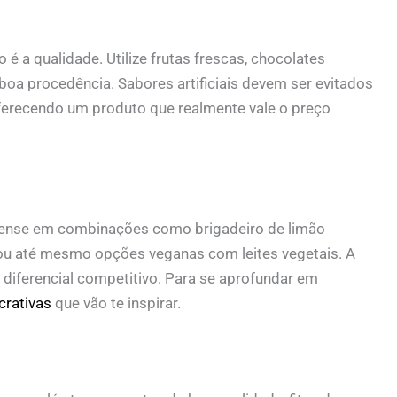
 a qualidade. Utilize frutas frescas, chocolates
e boa procedência. Sabores artificiais devem ser evitados
ferecendo um produto que realmente vale o preço
. Pense em combinações como brigadeiro de limão
ão, ou até mesmo opções veganas com leites vegetais. A
m diferencial competitivo. Para se aprofundar em
crativas
que vão te inspirar.