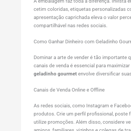
A embalagem faz toda a diferença. Invista e
cetim coloridas, etiquetas personalizadas 
apresentação caprichada eleva o valor perc
compartilhável nas redes sociais.
Como Ganhar Dinheiro com Geladinho Gourm
Dominar a arte de vender é tão importante q
canais de venda é essencial para maximizar
geladinho gourmet
envolve diversificar sua
Canais de Venda Online e Offline
As redes sociais, como Instagram e Facebo
produtos. Crie um perfil profissional, poste
utilize promoções. Além disso, considere ve
amigos, familiares, vizinhos e colegas de tr