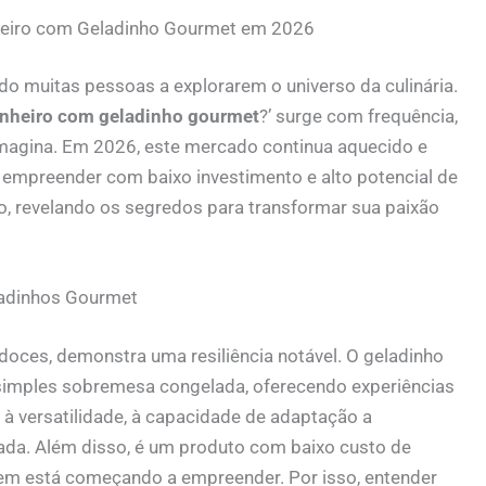
heiro com Geladinho Gourmet em 2026
do muitas pessoas a explorarem o universo da culinária.
nheiro com geladinho gourmet
?’ surge com frequência,
imagina. Em 2026, este mercado continua aquecido e
 empreender com baixo investimento e alto potencial de
sso, revelando os segredos para transformar sua paixão
ladinhos Gourmet
oces, demonstra uma resiliência notável. O geladinho
simples sobremesa congelada, oferecendo experiências
 à versatilidade, à capacidade de adaptação a
cada. Além disso, é um produto com baixo custo de
quem está começando a empreender. Por isso, entender